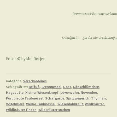
Spitzwegerich – wirkt schleimlösend, entzü
Weiße Taubnessel – wie die Purpurrote Taubnessel
Löwenzahn – hier sind alle Teile essbar un
Wiesenlabkraut – reich an Spurenelemen
Brennnessel/Brennnesselsame