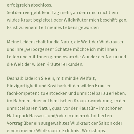
erfolgreich abschloss.
Seitdem vergeht kein Tag mehr, an dem mich nicht ein
wildes Kraut begleitet oder Wildkräuter mich beschäftigen.
Es ist zu einem Teil meines Lebens geworden.
Meine Leidenschaft für die Natur, die Welt der Wildkräuter
und ihre „verborgenen“ Schätze möchte ich mit Ihnen
teilen und mit Ihnen gemeinsam die Wunder der Natur und
die Welt der wilden Kräuter erkunden.
Deshalb lade ich Sie ein, mit mir die Vielfalt,
Einzigartigkeit und Kostbarkeit der wilden Kräuter
fachkompetent zu entdecken und unmittelbar zu erleben,
im Rahmen einer authentischen Kräuterwanderung, in der
unmittelbaren Natur, quasi vor der Haustür – im schönen
Naturpark Nassau – und/oder in einem detaillierten
Vortrag über ein ausgewähltes Wildkraut der Saison oder
einem meiner Wildkräuter-Erlebnis- Workshops.