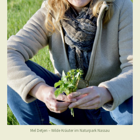
Mel Detjen – Wilde Kräuter im Naturpark Nassau