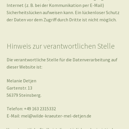
Hinweis zur verantwortlichen Stelle
Die verantwortliche Stelle für die Datenverarbeitung auf
dieser Website ist:
Melanie Detjen
Gartenstr. 13
56379 Steinsberg.
Telefon: +49 163 2315332
E-Mail: mel@wilde-kraeuter-mel-detjen.de
Verantwortliche Stelle ist die natürliche oder juristische
Person, die allein oder gemeinsam mit anderen über die
Zwecke und Mittel der Verarbeitung von
personenbezogenen Daten (z. B. Namen, E-Mail-Adressen
o. Ä.) entscheidet.