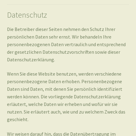
persönlichen Daten sehr ernst. Wir behandeln Ihre
personenbezogenen Daten vertraulich und entsprechend
der gesetzlichen Datenschutzvorschriften sowie dieser
Datenschutzerklärung.
Wenn Sie diese Website benutzen, werden verschiedene
personenbezogene Daten erhoben. Personenbezogene
Daten sind Daten, mit denen Sie persönlich identifiziert
werden können. Die vorliegende Datenschutzerklärung
erläutert, welche Daten wir erheben und wofür wir sie
nutzen. Sie erläutert auch, wie und zu welchem Zweck das
geschieht.
Wir weisen darauf hin, dass die Datenübertragung im
Internet (z. B. bei der Kommunikation per E-Mail)
Sicherheitslücken aufweisen kann. Ein lückenloser Schutz
der Daten vor dem Zugriff durch Dritte ist nicht möglich.