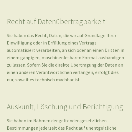
Sie haben das Recht, Daten, die wir auf Grundlage Ihrer
Einwilligung oder in Erfüllung eines Vertrags
automatisiert verarbeiten, an sich oder an einen Dritten in
einem gängigen, maschinenlesbaren Format aushändigen
zu lassen. Sofern Sie die direkte Übertragung der Daten an
einen anderen Verantwortlichen verlangen, erfolgt dies
nur, soweit es technisch machbar ist.
Auskunft, Löschung und Berichtigung
Sie haben im Rahmen der geltenden gesetzlichen
Bestimmungen jederzeit das Recht auf unentgeltliche
Auskunft über Ihre gespeicherten personenbezogenen
Daten, deren Herkunft und Empfänger und den Zweck der
Datenverarbeitung und ggf. ein Recht auf Berichtigung
oder Löschung dieser Daten. Hierzu sowie zu weiteren