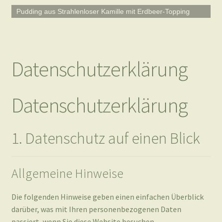
Datenschutzerklärung
Datenschutzerklärung
1. Datenschutz auf einen Blick
Allgemeine Hinweise
Die folgenden Hinweise geben einen einfachen Überblick
darüber, was mit Ihren personenbezogenen Daten
passiert, wenn Sie diese Website besuchen.
Personenbezogene Daten sind alle Daten, mit denen Sie
persönlich identifiziert werden können. Ausführliche
Informationen zum Thema Datenschutz entnehmen Sie
unserer unter diesem Text aufgeführten