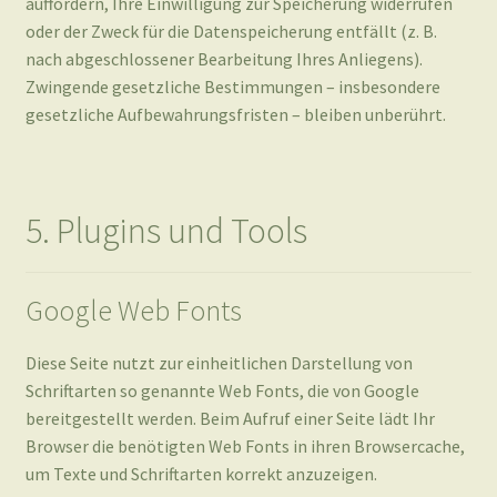
5. Plugins und Tools
Google Web Fonts
Diese Seite nutzt zur einheitlichen Darstellung von
Schriftarten so genannte Web Fonts, die von Google
bereitgestellt werden. Beim Aufruf einer Seite lädt Ihr
Browser die benötigten Web Fonts in ihren Browsercache,
um Texte und Schriftarten korrekt anzuzeigen.
Zu diesem Zweck muss der von Ihnen verwendete Browser
Verbindung zu den Servern von Google aufnehmen.
Hierdurch erlangt Google Kenntnis darüber, dass über Ihre
IP-Adresse diese Website aufgerufen wurde. Die Nutzung