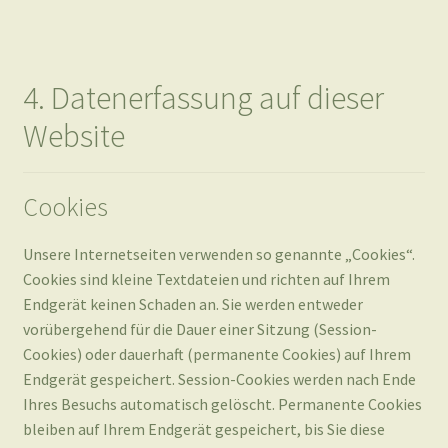
Website
Cookies
Unsere Internetseiten verwenden so genannte „Cookies“.
Cookies sind kleine Textdateien und richten auf Ihrem
Endgerät keinen Schaden an. Sie werden entweder
vorübergehend für die Dauer einer Sitzung (Session-
Cookies) oder dauerhaft (permanente Cookies) auf Ihrem
Endgerät gespeichert. Session-Cookies werden nach Ende
Ihres Besuchs automatisch gelöscht. Permanente Cookies
bleiben auf Ihrem Endgerät gespeichert, bis Sie diese
selbst löschen oder eine automatische Löschung durch
Ihren Webbrowser erfolgt.
Teilweise können auch Cookies von Drittunternehmen auf
Ihrem Endgerät gespeichert werden, wenn Sie unsere Seite