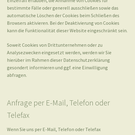
Soweit Cookies von Drittunternehmen oder zu
Analysezwecken eingesetzt werden, werden wir Sie
hierüber im Rahmen dieser Datenschutzerklärung
gesondert informieren und ggf. eine Einwilligung
abfragen.
Anfrage per E-Mail, Telefon oder
Telefax
Wenn Sie uns per E-Mail, Telefon oder Telefax
kontaktieren, wird Ihre Anfrage inklusive aller daraus
hervorgehenden personenbezogenen Daten (Name,
Anfrage) zum Zwecke der Bearbeitung Ihres Anliegens bei
uns gespeichert und verarbeitet. Diese Daten geben wir
nicht ohne Ihre Einwilligung weiter.