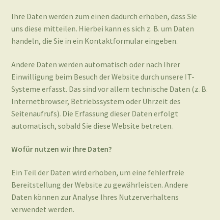
Andere Daten werden automatisch oder nach Ihrer
Einwilligung beim Besuch der Website durch unsere IT-
Systeme erfasst. Das sind vor allem technische Daten (z. B.
Internetbrowser, Betriebssystem oder Uhrzeit des
Seitenaufrufs). Die Erfassung dieser Daten erfolgt
automatisch, sobald Sie diese Website betreten.
Wofür nutzen wir Ihre Daten?
Ein Teil der Daten wird erhoben, um eine fehlerfreie
Bereitstellung der Website zu gewährleisten. Andere
Daten können zur Analyse Ihres Nutzerverhaltens
verwendet werden.
Welche Rechte haben Sie bezüglich Ihrer Daten?
Sie haben jederzeit das Recht, unentgeltlich Auskunft über
Herkunft, Empfänger und Zweck Ihrer gespeicherten