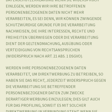
NACHWEISEN, DIE IHRE INTERESSEN, RECHTE UND
FREIHEITEN ÜBERWIEGEN ODER DIE VERARBEITUNG
DIENT DER GELTENDMACHUNG, AUSÜBUNG ODER
VERTEIDIGUNG VON RECHTSANSPRÜCHEN
(WIDERSPRUCH NACH ART. 21 ABS. 1 DSGVO).
WERDEN IHRE PERSONENBEZOGENEN DATEN
VERARBEITET, UM DIREKTWERBUNG ZU BETREIBEN, SO
HABEN SIE DAS RECHT, JEDERZEIT WIDERSPRUCH GEGEN
DIE VERARBEITUNG SIE BETREFFENDER
PERSONENBEZOGENER DATEN ZUM ZWECKE
DERARTIGER WERBUNG EINZULEGEN; DIES GILT AUCH
FÜR DAS PROFILING, SOWEIT ES MIT SOLCHER
DIREKTWERBUNG IN VERBINDUNG STEHT. WENN SIE
WIDERSPRECHEN, WERDEN IHRE PERSONENBEZOGENEN
DATEN ANSCHLIESSEND NICHT MEHR ZUM ZWECKE DER
DIREKTWERBUNG VERWENDET (WIDERSPRUCH NACH
ART. 21 ABS. 2 DSGVO).