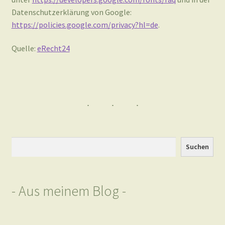
Suchen
Suchen
- Aus meinem Blog -
Bärlauch vom Aronstab unterscheiden
von Mel Detjen - Kräuterfrau
April 14, 2024
Immer wieder werde ich von Bärlauchsammlern gefragt, wie es