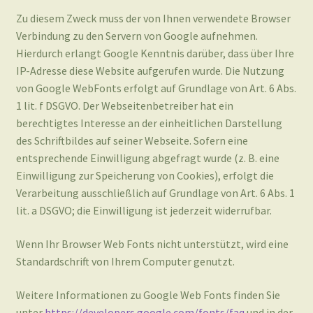
von Google WebFonts erfolgt auf Grundlage von Art. 6 Abs.
1 lit. f DSGVO. Der Webseitenbetreiber hat ein
berechtigtes Interesse an der einheitlichen Darstellung
des Schriftbildes auf seiner Webseite. Sofern eine
entsprechende Einwilligung abgefragt wurde (z. B. eine
Einwilligung zur Speicherung von Cookies), erfolgt die
Verarbeitung ausschließlich auf Grundlage von Art. 6 Abs. 1
lit. a DSGVO; die Einwilligung ist jederzeit widerrufbar.
Wenn Ihr Browser Web Fonts nicht unterstützt, wird eine
Standardschrift von Ihrem Computer genutzt.
Weitere Informationen zu Google Web Fonts finden Sie
unter
https://developers.google.com/fonts/faq
und in der
Datenschutzerklärung von Google:
https://policies.google.com/privacy?hl=de
.
Quelle:
eRecht24