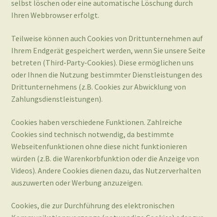
betreten (Third-Party-Cookies). Diese ermöglichen uns
oder Ihnen die Nutzung bestimmter Dienstleistungen des
Drittunternehmens (z.B. Cookies zur Abwicklung von
Zahlungsdienstleistungen).
Cookies haben verschiedene Funktionen. Zahlreiche
Cookies sind technisch notwendig, da bestimmte
Webseitenfunktionen ohne diese nicht funktionieren
würden (z.B. die Warenkorbfunktion oder die Anzeige von
Videos). Andere Cookies dienen dazu, das Nutzerverhalten
auszuwerten oder Werbung anzuzeigen.
Cookies, die zur Durchführung des elektronischen
Kommunikationsvorgangs (notwendige Cookies) oder zur
Bereitstellung bestimmter, von Ihnen erwünschter
Funktionen (funktionale Cookies, z. B. für die
Warenkorbfunktion) oder zur Optimierung der Webseite
(z.B. Cookies zur Messung des Webpublikums) erforderlich