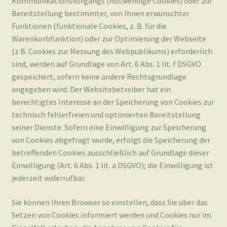
sind, werden auf Grundlage von Art. 6 Abs. 1 lit. f DSGVO
gespeichert, sofern keine andere Rechtsgrundlage
angegeben wird. Der Websitebetreiber hat ein
berechtigtes Interesse an der Speicherung von Cookies zur
technisch fehlerfreien und optimierten Bereitstellung
seiner Dienste. Sofern eine Einwilligung zur Speicherung
von Cookies abgefragt wurde, erfolgt die Speicherung der
betreffenden Cookies ausschließlich auf Grundlage dieser
Einwilligung (Art. 6 Abs. 1 lit. a DSGVO); die Einwilligung ist
jederzeit widerrufbar.
Sie können Ihren Browser so einstellen, dass Sie über das
Setzen von Cookies informiert werden und Cookies nur im
Einzelfall erlauben, die Annahme von Cookies für
bestimmte Fälle oder generell ausschließen sowie das
automatische Löschen der Cookies beim Schließen des
Browsers aktivieren. Bei der Deaktivierung von Cookies
kann die Funktionalität dieser Website eingeschränkt sein.