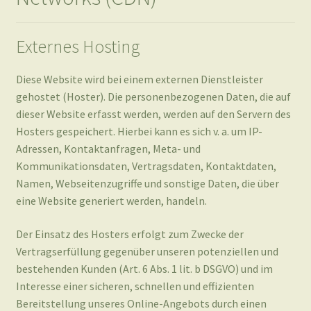
Diese Website wird bei einem externen Dienstleister
gehostet (Hoster). Die personenbezogenen Daten, die auf
dieser Website erfasst werden, werden auf den Servern des
Hosters gespeichert. Hierbei kann es sich v. a. um IP-
Adressen, Kontaktanfragen, Meta- und
Kommunikationsdaten, Vertragsdaten, Kontaktdaten,
Namen, Webseitenzugriffe und sonstige Daten, die über
eine Website generiert werden, handeln.
Der Einsatz des Hosters erfolgt zum Zwecke der
Vertragserfüllung gegenüber unseren potenziellen und
bestehenden Kunden (Art. 6 Abs. 1 lit. b DSGVO) und im
Interesse einer sicheren, schnellen und effizienten
Bereitstellung unseres Online-Angebots durch einen
professionellen Anbieter (Art. 6 Abs. 1 lit. f DSGVO).
Unser Hoster wird Ihre Daten nur insoweit verarbeiten, wie
dies zur Erfüllung seiner Leistungspflichten erforderlich