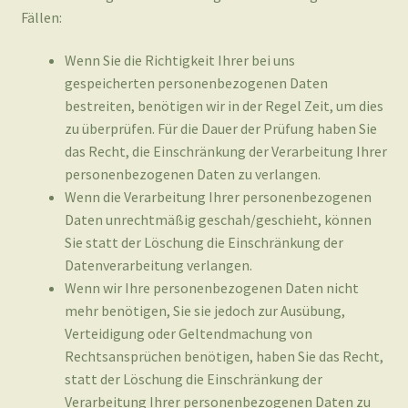
bestreiten, benötigen wir in der Regel Zeit, um dies
zu überprüfen. Für die Dauer der Prüfung haben Sie
das Recht, die Einschränkung der Verarbeitung Ihrer
personenbezogenen Daten zu verlangen.
Wenn die Verarbeitung Ihrer personenbezogenen
Daten unrechtmäßig geschah/geschieht, können
Sie statt der Löschung die Einschränkung der
Datenverarbeitung verlangen.
Wenn wir Ihre personenbezogenen Daten nicht
mehr benötigen, Sie sie jedoch zur Ausübung,
Verteidigung oder Geltendmachung von
Rechtsansprüchen benötigen, haben Sie das Recht,
statt der Löschung die Einschränkung der
Verarbeitung Ihrer personenbezogenen Daten zu
verlangen.
Wenn Sie einen Widerspruch nach Art. 21 Abs. 1
DSGVO eingelegt haben, muss eine Abwägung
zwischen Ihren und unseren Interessen