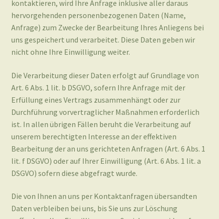
Die Verarbeitung dieser Daten erfolgt auf Grundlage von
Art. 6 Abs. 1 lit. b DSGVO, sofern Ihre Anfrage mit der
Erfüllung eines Vertrags zusammenhängt oder zur
Durchführung vorvertraglicher Maßnahmen erforderlich
ist. In allen übrigen Fällen beruht die Verarbeitung auf
unserem berechtigten Interesse an der effektiven
Bearbeitung der an uns gerichteten Anfragen (Art. 6 Abs. 1
lit. f DSGVO) oder auf Ihrer Einwilligung (Art. 6 Abs. 1 lit. a
DSGVO) sofern diese abgefragt wurde.
Die von Ihnen an uns per Kontaktanfragen übersandten
Daten verbleiben bei uns, bis Sie uns zur Löschung
auffordern, Ihre Einwilligung zur Speicherung widerrufen
oder der Zweck für die Datenspeicherung entfällt (z. B.
nach abgeschlossener Bearbeitung Ihres Anliegens).
Zwingende gesetzliche Bestimmungen – insbesondere
gesetzliche Aufbewahrungsfristen – bleiben unberührt.