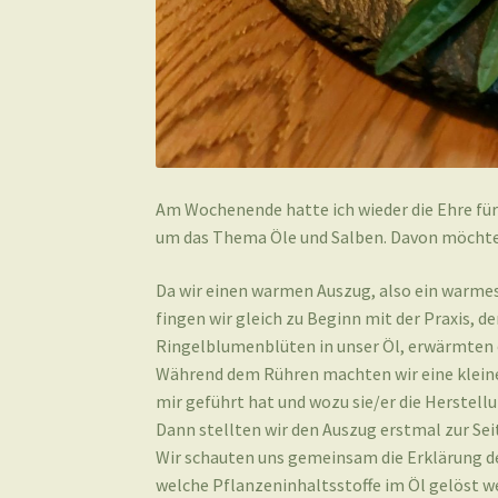
Am Wochenende hatte ich wieder die Ehre für
um das Thema Öle und Salben. Davon möchte 
Da wir einen warmen Auszug, also ein warmes
fingen wir gleich zu Beginn mit der Praxis, 
Ringelblumenblüten in unser Öl, erwärmten es
Während dem Rühren machten wir eine kleine 
mir geführt hat und wozu sie/er die Herste
Dann stellten wir den Auszug erstmal zur Seit
Wir schauten uns gemeinsam die Erklärung de
welche Pflanzeninhaltsstoffe im Öl gelöst w