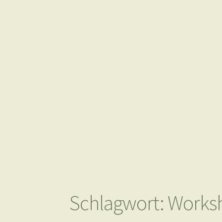
Schlagwort:
Works