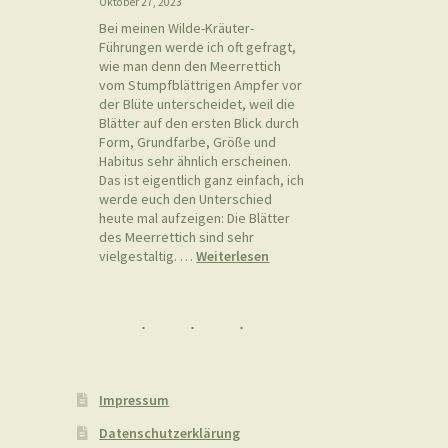
Oktober 27, 2023
Bei meinen Wilde-Kräuter-
Führungen werde ich oft gefragt,
wie man denn den Meerrettich
vom Stumpfblättrigen Ampfer vor
der Blüte unterscheidet, weil die
Blätter auf den ersten Blick durch
Form, Grundfarbe, Größe und
Habitus sehr ähnlich erscheinen.
Das ist eigentlich ganz einfach, ich
werde euch den Unterschied
heute mal aufzeigen: Die Blätter
des Meerrettich sind sehr
:
vielgestaltig. …
Weiterlesen
Meerrettich
(Armoracia
rusticana)
vs.
Stumpfblättriger
Ampfer
(Rumex
Impressum
obtusifolius)
Datenschutzerklärung