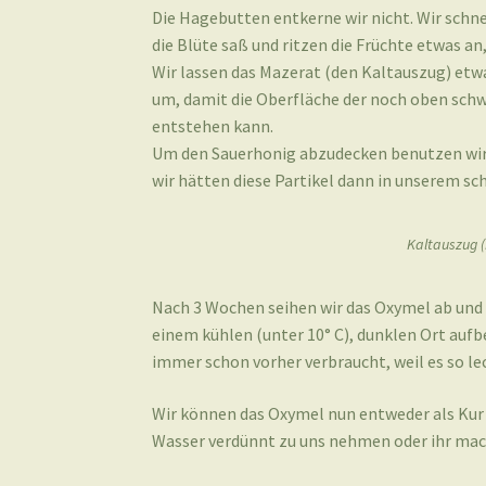
Die Hagebutten entkerne wir nicht. Wir schne
die Blüte saß und ritzen die Früchte etwas a
Wir lassen das Mazerat (den Kaltauszug) etw
um, damit die Oberfläche der noch oben sc
entstehen kann.
Um den Sauerhonig abzudecken benutzen wir k
wir hätten diese Partikel dann in unserem s
Kaltauszug (
Nach 3 Wochen seihen wir das Oxymel ab un
einem kühlen (unter 10° C), dunklen Ort aufb
immer schon vorher verbraucht, weil es so lec
Wir können das Oxymel nun entweder als Kur v
Wasser verdünnt zu uns nehmen oder ihr mach