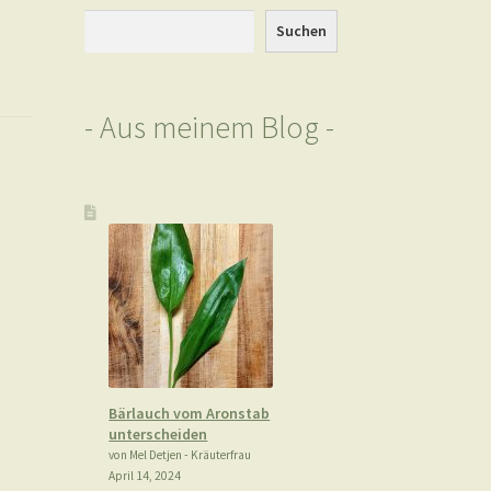
Suchen
Suchen
- Aus meinem Blog -
Bärlauch vom Aronstab
unterscheiden
von Mel Detjen - Kräuterfrau
April 14, 2024