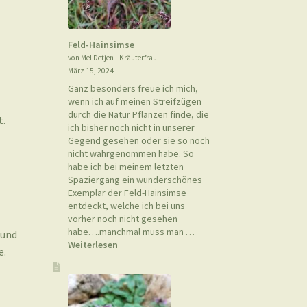
Feld-Hainsimse
von Mel Detjen - Kräuterfrau
März 15, 2024
Ganz besonders freue ich mich,
wenn ich auf meinen Streifzügen
durch die Natur Pflanzen finde, die
t.
ich bisher noch nicht in unserer
Gegend gesehen oder sie so noch
nicht wahrgenommen habe. So
habe ich bei meinem letzten
Spaziergang ein wunderschönes
Exemplar der Feld-Hainsimse
entdeckt, welche ich bei uns
vorher noch nicht gesehen
habe….manchmal muss man …
 und
:
Weiterlesen
e.
Feld-
Hainsimse