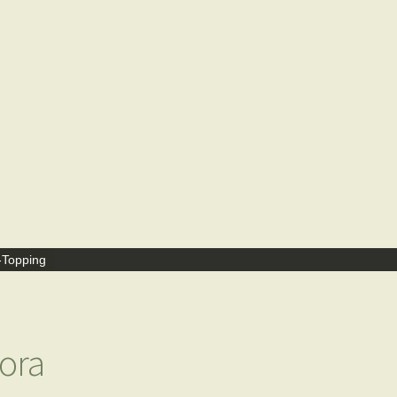
-Topping
ora