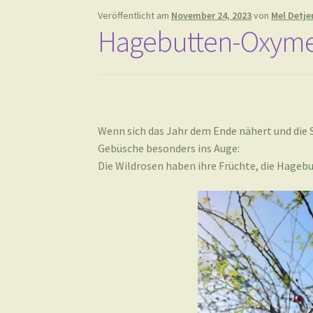
Veröffentlicht am
November 24, 2023
von
Mel Detje
Hagebutten-Oxyme
Wenn sich das Jahr dem Ende nähert und die 
Gebüsche besonders ins Auge:
Die Wildrosen haben ihre Früchte, die Hagebu