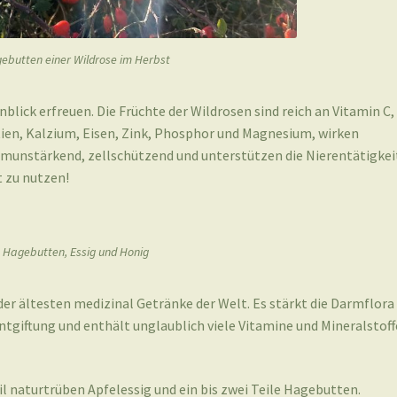
ebutten einer Wildrose im Herbst
nblick erfreuen. Die Früchte der Wildrosen sind reich an Vitamin C,
tien, Kalzium, Eisen, Zink, Phosphor und Magnesium, wirken
nstärkend, zellschützend und unterstützen die Nierentätigkei
 zu nutzen!
Hagebutten, Essig und Honig
er ältesten medizinal Getränke der Welt. Es stärkt die Darmflora
tgiftung und enthält unglaublich viele Vitamine und Mineralstoff
il naturtrüben Apfelessig und ein bis zwei Teile Hagebutten.