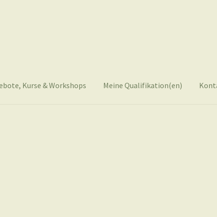
ebote, Kurse & Workshops
Meine Qualifikation(en)
Kont