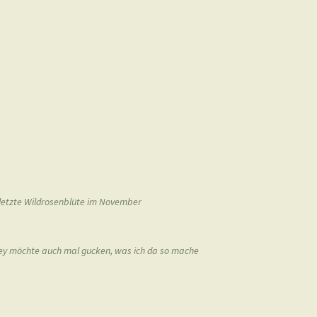
 letzte Wildrosenblüte im November
ey möchte auch mal gucken, was ich da so mache