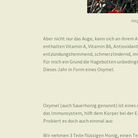
Hag
Aber nicht nur das Auge, kann sich an ihrem A
enthalten Vitamin A, Vitamin B6, Antioxidan
entzündungshemmend, schmerzlindernd, immu
Für mich ein Grund die Hagebutten unbedingt
Dieses Jahr in Form eines Oxymel.
Oxymel (auch Sauerhonig genannt) ist eines d
das Immunsystem, hilft dem Körper bei der En
Probiert es doch auch einmal aus:
Wir nehmen 3 Teile flüssigen Honig, einen Te