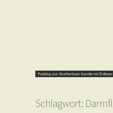
Pudding aus Strahlenloser Kamille mit Erdbeer
Schlagwort:
Darmfl