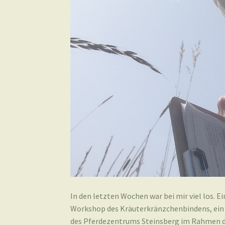
In den letzten Wochen war bei mir viel los. E
Workshop des Kräuterkränzchenbindens, ein p
des Pferdezentrums Steinsberg im Rahmen d