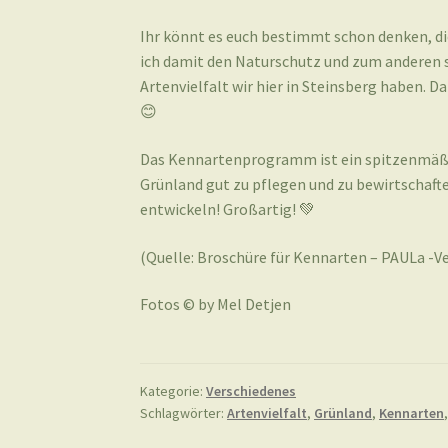
Ihr könnt es euch bestimmt schon denken, d
ich damit den Naturschutz und zum anderen se
Artenvielfalt wir hier in Steinsberg haben. D
😊
Das Kennartenprogramm ist ein spitzenmäßi
Grünland gut zu pflegen und zu bewirtschafte
entwickeln! Großartig! 💚
(Quelle: Broschüre für Kennarten – PAULa -Ve
Fotos © by Mel Detjen
Kategorie:
Verschiedenes
Schlagwörter:
Artenvielfalt
,
Grünland
,
Kennarten