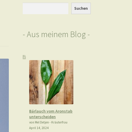
Suchen
Suchen
- Aus meinem Blog -
Bärlauch vom Aronstab
unterscheiden
von Mel Detjen - Kräuterfrau
April 14, 2024