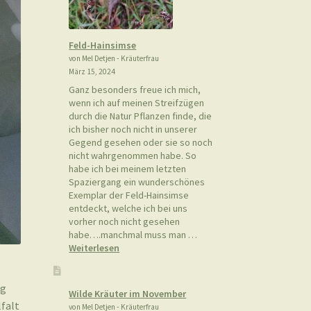
Feld-Hainsimse
von Mel Detjen - Kräuterfrau
März 15, 2024
Ganz besonders freue ich mich,
wenn ich auf meinen Streifzügen
durch die Natur Pflanzen finde, die
ich bisher noch nicht in unserer
Gegend gesehen oder sie so noch
nicht wahrgenommen habe. So
habe ich bei meinem letzten
Spaziergang ein wunderschönes
Exemplar der Feld-Hainsimse
entdeckt, welche ich bei uns
vorher noch nicht gesehen
habe….manchmal muss man …
:
Weiterlesen
Feld-
Hainsimse
ag
Wilde Kräuter im November
falt
von Mel Detjen - Kräuterfrau