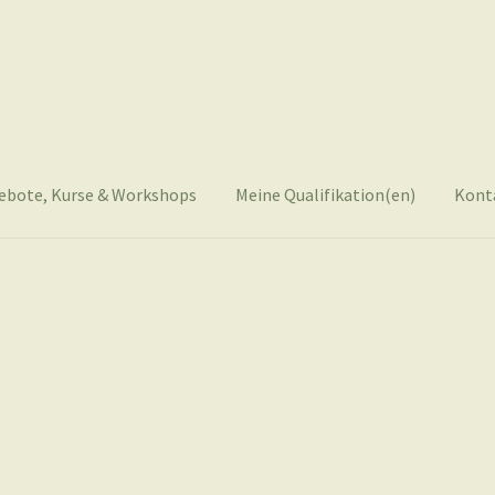
ebote, Kurse & Workshops
Meine Qualifikation(en)
Kont