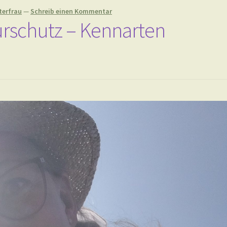
terfrau
—
Schreib einen Kommentar
urschutz – Kennarten