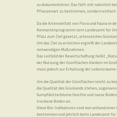
zu dokumentieren. Das fällt mit natürlich bes
Pflanzenart zu bestimmen, sondern einfach i
Da die Artenvielfalt von Flora und Fauna in
Kennartenprogramm vom Landesamt für Umwel
Pfalz zum Ziel gesetzt, artenreiches Grünlan
Um das Ziel zu erreichen ergreift der Landwir
notwendigen Maßnahmen.
Das Leitbild der Bewirtschaftung heißt „Natur
der Nutzung der Grünflächen bleiben im Gro
muss jedoch zur Erhaltung der Lebensräume 
Um die Qualität der Grünflächen leicht zu be
die Qualität des Grünlands stehen, sogenannt
Sumpfdotterblume feuchte und nasse Böden, 
trockene Böden an.
Diese Bio-Indikatoren sind nun anhand einer L
bestimmen und jährlich beim Landesamt für 