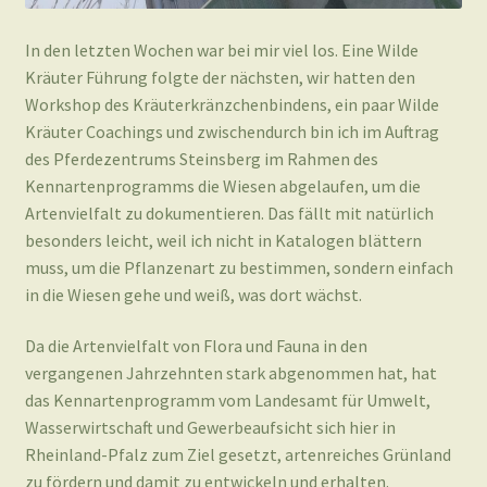
In den letzten Wochen war bei mir viel los. Eine Wilde
Kräuter Führung folgte der nächsten, wir hatten den
Workshop des Kräuterkränzchenbindens, ein paar Wilde
Kräuter Coachings und zwischendurch bin ich im Auftrag
des Pferdezentrums Steinsberg im Rahmen des
Kennartenprogramms die Wiesen abgelaufen, um die
Artenvielfalt zu dokumentieren. Das fällt mit natürlich
besonders leicht, weil ich nicht in Katalogen blättern
muss, um die Pflanzenart zu bestimmen, sondern einfach
in die Wiesen gehe und weiß, was dort wächst.
Da die Artenvielfalt von Flora und Fauna in den
vergangenen Jahrzehnten stark abgenommen hat, hat
das Kennartenprogramm vom Landesamt für Umwelt,
Wasserwirtschaft und Gewerbeaufsicht sich hier in
Rheinland-Pfalz zum Ziel gesetzt, artenreiches Grünland
zu fördern und damit zu entwickeln und erhalten.