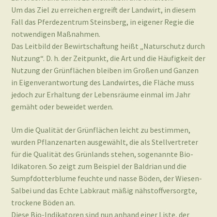
Um das Ziel zu erreichen ergreift der Landwirt, in diesem
Fall das Pferdezentrum Steinsberg, in eigener Regie die
notwendigen Maßnahmen.
Das Leitbild der Bewirtschaftung heißt „Naturschutz durch
Nutzung“. D. h. der Zeitpunkt, die Art und die Häufigkeit der
Nutzung der Grünflächen bleiben im Großen und Ganzen
in Eigenverantwortung des Landwirtes, die Fläche muss
jedoch zur Erhaltung der Lebensräume einmal im Jahr
gemäht oder beweidet werden.
Um die Qualität der Grünflächen leicht zu bestimmen,
wurden Pflanzenarten ausgewählt, die als Stellvertreter
für die Qualität des Grünlands stehen, sogenannte Bio-
Idikatoren. So zeigt zum Beispiel der Baldrian und die
Sumpfdotterblume feuchte und nasse Böden, der Wiesen-
Salbei und das Echte Labkraut mäßig nähstoffversorgte,
trockene Böden an.
Diese Bio-Indikatoren sind nun anhand einer Liste, der