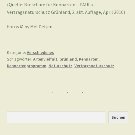
(Quelle: Broschüre für Kennarten – PAULa -
Vertragsnaturschutz Grünland, 2. akt. Auflage, April 2010)
Fotos © by Mel Detjen
Kategorie:
Verschiedenes
Schlagwörter:
Artenvielfalt
,
Grünland
,
Kennarten
,
Kennartenprogramm
,
Naturschutz
,
Vertragsnaturschutz
Suchen
Suchen