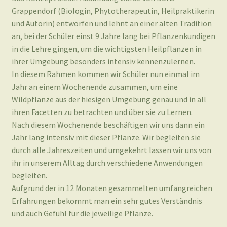
Grappendorf (Biologin, Phytotherapeutin, Heilpraktikerin
und Autorin) entworfen und lehnt an einer alten Tradition
an, bei der Schüler einst 9 Jahre lang bei Pflanzenkundigen
in die Lehre gingen, um die wichtigsten Heilpflanzen in
ihrer Umgebung besonders intensiv kennenzulernen.
In diesem Rahmen kommen wir Schüler nun einmal im
Jahr an einem Wochenende zusammen, um eine
Wildpflanze aus der hiesigen Umgebung genau und in all
ihren Facetten zu betrachten und über sie zu Lernen.
Nach diesem Wochenende beschäftigen wir uns dann ein
Jahr lang intensiv mit dieser Pflanze. Wir begleiten sie
durch alle Jahreszeiten und umgekehrt lassen wir uns von
ihr in unserem Alltag durch verschiedene Anwendungen
begleiten.
Aufgrund der in 12 Monaten gesammelten umfangreichen
Erfahrungen bekommt man ein sehr gutes Verständnis
und auch Gefühl für die jeweilige Pflanze.