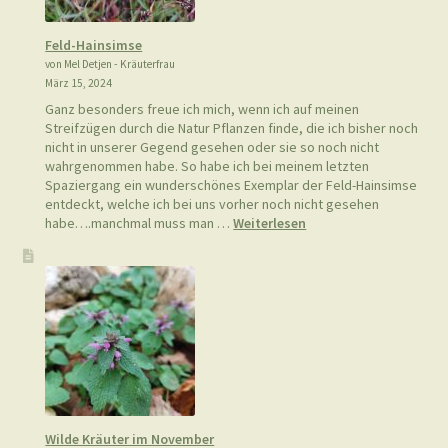
Feld-Hainsimse
von Mel Detjen - Kräuterfrau
März 15, 2024
Ganz besonders freue ich mich, wenn ich auf meinen
Streifzügen durch die Natur Pflanzen finde, die ich bisher noch
nicht in unserer Gegend gesehen oder sie so noch nicht
wahrgenommen habe. So habe ich bei meinem letzten
Spaziergang ein wunderschönes Exemplar der Feld-Hainsimse
entdeckt, welche ich bei uns vorher noch nicht gesehen
:
habe….manchmal muss man …
Weiterlesen
Feld-
Hainsimse
Wilde Kräuter im November