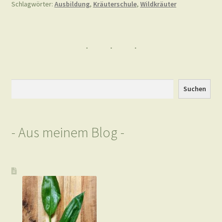
Schlagwörter:
Ausbildung
,
Kräuterschule
,
Wildkräuter
Suchen
Suchen
- Aus meinem Blog -