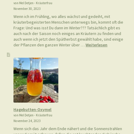
von Mel Detjen - Kräuterfrau
November 30, 2023
Wenn ich im Frühling, wo alles wächst und gedeiht, mit
kräuterbegeisterten Menschen unterwegs bin, kommt oft die
Frage: Und was isst Du dann im Winter??? Tatsächlich gibt es
auch nach der Saison noch einiges an Kräutern zu finden und
auch wenn ich jetzt den Spätherbst gewählt habe, sind einige
:
der Pflanzen den ganzen Winter über …
Weiterlesen
Wilde
Kräuter
im
November
Hagebutten-Oxymel
von Mel Detjen - Kräuterfrau
November 24, 2023
Wenn sich das Jahr dem Ende nähert und die Sonnenstrahlen