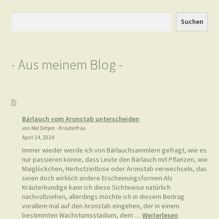
Suchen
Suchen
- Aus meinem Blog -
Bärlauch vom Aronstab unterscheiden
von Mel Detjen - Kräuterfrau
April 14, 2024
Immer wieder werde ich von Bärlauchsammlern gefragt, wie es
nur passieren könne, dass Leute den Bärlauch mit Pflanzen, wie
Maiglöckchen, Herbstzeitlose oder Aronstab verwechseln, das
seien doch wirklich andere Erscheinungsformen.Als
Kräuterkundige kann ich diese Sichtweise natürlich
nachvollziehen, allerdings möchte ich in diesem Beitrag
vorallem mal auf den Aronstab eingehen, der in einem
:
bestimmten Wachstumsstadium, dem …
Weiterlesen