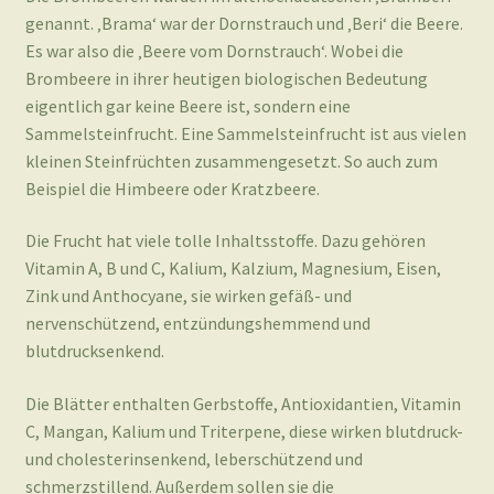
genannt. ‚Brama‘ war der Dornstrauch und ‚Beri‘ die Beere.
Es war also die ‚Beere vom Dornstrauch‘. Wobei die
Brombeere in ihrer heutigen biologischen Bedeutung
eigentlich gar keine Beere ist, sondern eine
Sammelsteinfrucht. Eine Sammelsteinfrucht ist aus vielen
kleinen Steinfrüchten zusammengesetzt. So auch zum
Beispiel die Himbeere oder Kratzbeere.
Die Frucht hat viele tolle Inhaltsstoffe. Dazu gehören
Vitamin A, B und C, Kalium, Kalzium, Magnesium, Eisen,
Zink und Anthocyane, sie wirken gefäß- und
nervenschützend, entzündungshemmend und
blutdrucksenkend.
Die Blätter enthalten Gerbstoffe, Antioxidantien, Vitamin
C, Mangan, Kalium und Triterpene, diese wirken blutdruck-
und cholesterinsenkend, leberschützend und
schmerzstillend. Außerdem sollen sie die