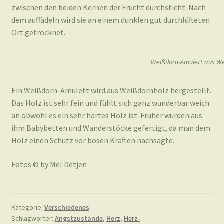
zwischen den beiden Kernen der Frucht durchsticht. Nach
dem auffädeln wird sie an einem dunklen gut durchlüfteten
Ort getrocknet.
Weißdorn-Amulett aus We
Ein Weißdorn-Amulett wird aus Weißdornholz hergestellt.
Das Holz ist sehr fein und fühlt sich ganz wunderbar weich
an obwohl es ein sehr hartes Holz ist. Früher wurden aus
ihm Babybetten und Wanderstöcke gefertigt, da man dem
Holz einen Schutz vor bösen Kräften nachsagte.
Fotos © by Mel Detjen
Kategorie:
Verschiedenes
Schlagwörter:
Angstzustände
,
Herz
,
Herz-