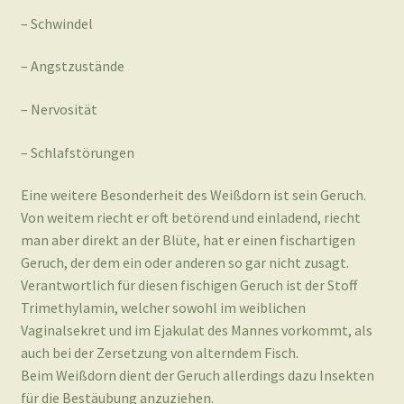
– Schwindel
– Angstzustände
– Nervosität
– Schlafstörungen
Eine weitere Besonderheit des Weißdorn ist sein Geruch.
Von weitem riecht er oft betörend und einladend, riecht
man aber direkt an der Blüte, hat er einen fischartigen
Geruch, der dem ein oder anderen so gar nicht zusagt.
Verantwortlich für diesen fischigen Geruch ist der Stoff
Trimethylamin, welcher sowohl im weiblichen
Vaginalsekret und im Ejakulat des Mannes vorkommt, als
auch bei der Zersetzung von alterndem Fisch.
Beim Weißdorn dient der Geruch allerdings dazu Insekten
für die Bestäubung anzuziehen.