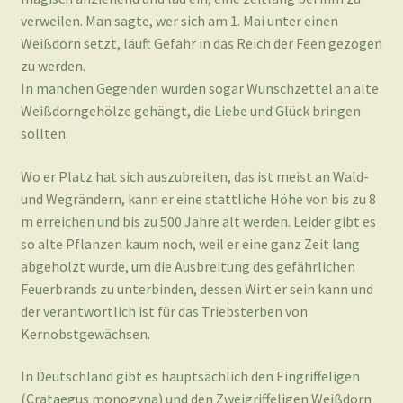
verweilen. Man sagte, wer sich am 1. Mai unter einen
Weißdorn setzt, läuft Gefahr in das Reich der Feen gezogen
zu werden.
In manchen Gegenden wurden sogar Wunschzettel an alte
Weißdorngehölze gehängt, die Liebe und Glück bringen
sollten.
Wo er Platz hat sich auszubreiten, das ist meist an Wald-
und Wegrändern, kann er eine stattliche Höhe von bis zu 8
m erreichen und bis zu 500 Jahre alt werden. Leider gibt es
so alte Pflanzen kaum noch, weil er eine ganz Zeit lang
abgeholzt wurde, um die Ausbreitung des gefährlichen
Feuerbrands zu unterbinden, dessen Wirt er sein kann und
der verantwortlich ist für das Triebsterben von
Kernobstgewächsen.
In Deutschland gibt es hauptsächlich den Eingriffeligen
(Crataegus monogyna) und den Zweigriffeligen Weißdorn