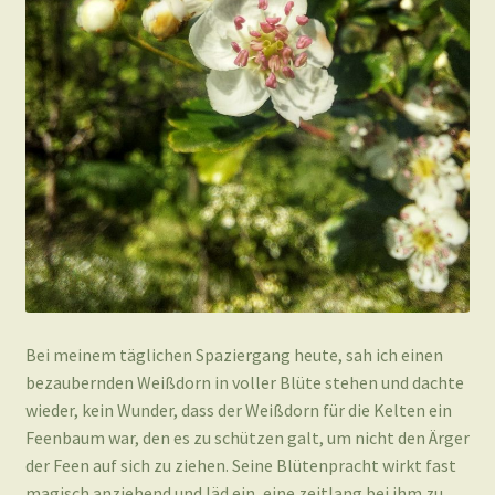
Bei meinem täglichen Spaziergang heute, sah ich einen
bezaubernden Weißdorn in voller Blüte stehen und dachte
wieder, kein Wunder, dass der Weißdorn für die Kelten ein
Feenbaum war, den es zu schützen galt, um nicht den Ärger
der Feen auf sich zu ziehen. Seine Blütenpracht wirkt fast
magisch anziehend und läd ein, eine zeitlang bei ihm zu