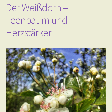
Der Weißdorn –
Feenbaum und
Herzstärker