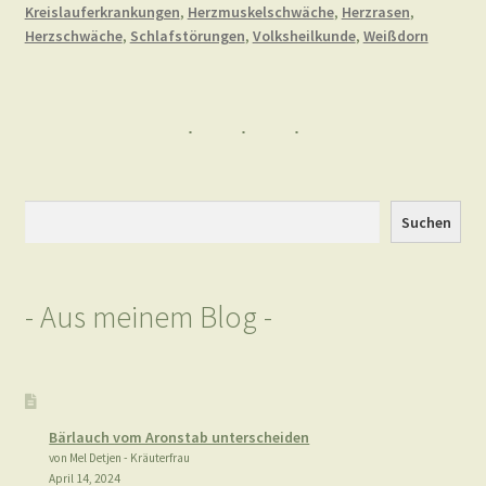
Kreislauferkrankungen
,
Herzmuskelschwäche
,
Herzrasen
,
Herzschwäche
,
Schlafstörungen
,
Volksheilkunde
,
Weißdorn
Suchen
Suchen
- Aus meinem Blog -
Bärlauch vom Aronstab unterscheiden
von Mel Detjen - Kräuterfrau
April 14, 2024